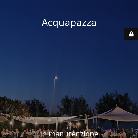
Acquapazza
In manutenzione