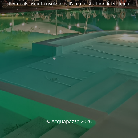
Per qualsiasi info rivolgersi all'amministratore del sistema
© Acquapazza 2026