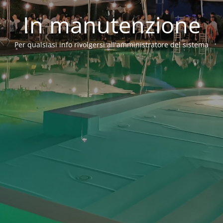
In manutenzione
Per qualsiasi info rivolgersi all'amministratore del sistema