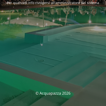
Per qualsiasi info rivolgersi all'amministratore del sistema
© Acquapazza 2026