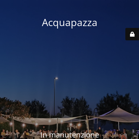
Acquapazza
In manutenzione