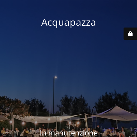
Acquapazza
In manutenzione