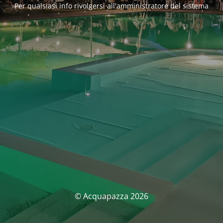
Per qualsiasi info rivolgersi all'amministratore del sistema
© Acquapazza 2026