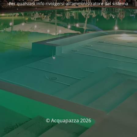
Per qualsiasi info rivolgersi all'amministratore del sistema
© Acquapazza 2026