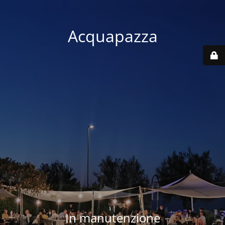
Acquapazza
In manutenzione