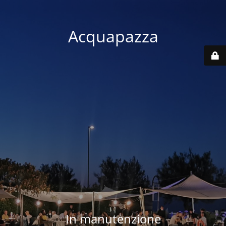
Acquapazza
In manutenzione