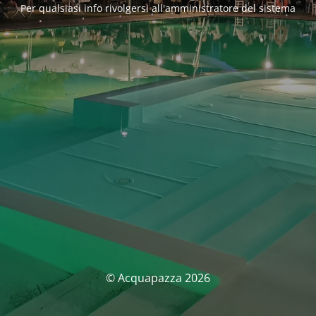
Per qualsiasi info rivolgersi all'amministratore del sistema
© Acquapazza 2026